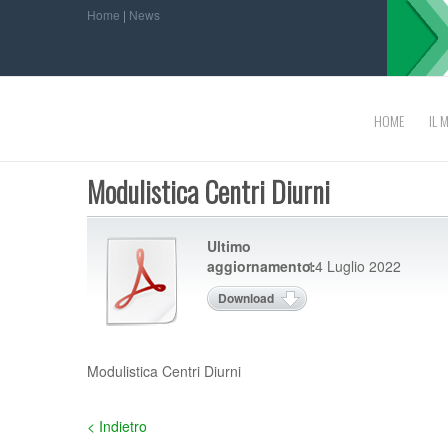
Home
|
News
HOME
IL 
Modulistica Centri Diurni
Ultimo
aggiornamento:
14 Luglio 2022
Download
Modulistica Centri Diurni
< Indietro