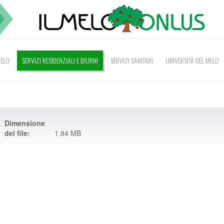
MELO
SERVIZI RESIDENZIALI E DIURNI
SERVIZI SANITARI
UNIVERSITÀ DEL MELO
Dimensione
del file:
1.94 MB