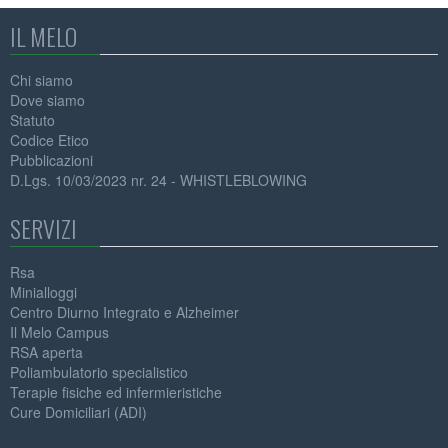
IL MELO
Chi siamo
Dove siamo
Statuto
Codice Etico
Pubblicazioni
D.Lgs. 10/03/2023 nr. 24 - WHISTLEBLOWING
SERVIZI
Rsa
Minialloggi
Centro Diurno Integrato e Alzheimer
Il Melo Campus
RSA aperta
Poliambulatorio specialistico
Terapie fisiche ed infermieristiche
Cure Domiciliari (ADI)