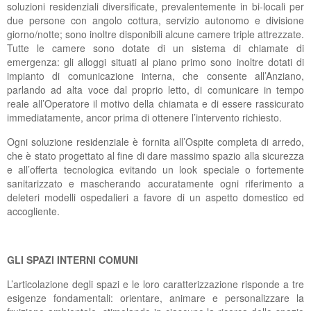
soluzioni residenziali diversificate, prevalentemente in bi-locali per
due persone con angolo cottura, servizio autonomo e divisione
giorno/notte; sono inoltre disponibili alcune camere triple attrezzate.
Tutte le camere sono dotate di un sistema di chiamate di
emergenza: gli alloggi situati al piano primo sono inoltre dotati di
impianto di comunicazione interna, che consente all’Anziano,
parlando ad alta voce dal proprio letto, di comunicare in tempo
reale all’Operatore il motivo della chiamata e di essere rassicurato
immediatamente, ancor prima di ottenere l’intervento richiesto.
Ogni soluzione residenziale è fornita all’Ospite completa di arredo,
che è stato progettato al fine di dare massimo spazio alla sicurezza
e all’offerta tecnologica evitando un look speciale o fortemente
sanitarizzato e mascherando accuratamente ogni riferimento a
deleteri modelli ospedalieri a favore di un aspetto domestico ed
accogliente.
GLI SPAZI INTERNI COMUNI
L’articolazione degli spazi e le loro caratterizzazione risponde a tre
esigenze fondamentali: orientare, animare e personalizzare la