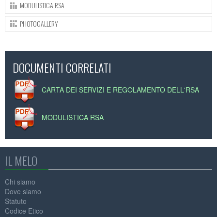
MODULISTICA RSA
PHOTOGALLERY
DOCUMENTI CORRELATI
CARTA DEI SERVIZI E REGOLAMENTO DELL'RSA
MODULISTICA RSA
IL MELO
Chi siamo
Dove siamo
Statuto
Codice Etico