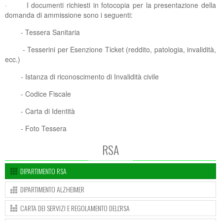
· I documenti richiesti in fotocopia per la presentazione della
domanda di ammissione sono i seguenti:
- Tessera Sanitaria
- Tesserini per Esenzione Ticket (reddito, patologia, invalidità,
ecc.)
- Istanza di riconoscimento di Invalidità civile
- Codice Fiscale
- Carta di Identità
- Foto Tessera
RSA
DIPARTIMENTO RSA
DIPARTIMENTO ALZHEIMER
CARTA DEI SERVIZI E REGOLAMENTO DELL'RSA