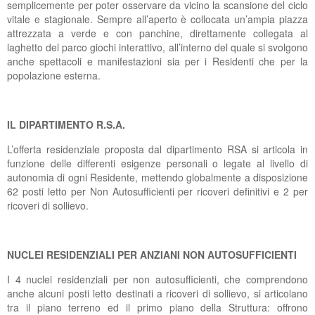
semplicemente per poter osservare da vicino la scansione del ciclo
vitale e stagionale. Sempre all’aperto è collocata un’ampia piazza
attrezzata a verde e con panchine, direttamente collegata al
laghetto del parco giochi interattivo, all’interno del quale si svolgono
anche spettacoli e manifestazioni sia per i Residenti che per la
popolazione esterna.
IL DIPARTIMENTO R.S.A.
L’offerta residenziale proposta dal dipartimento RSA si articola in
funzione delle differenti esigenze personali o legate al livello di
autonomia di ogni Residente, mettendo globalmente a disposizione
62 posti letto per Non Autosufficienti per ricoveri definitivi e 2 per
ricoveri di sollievo.
NUCLEI RESIDENZIALI PER ANZIANI NON AUTOSUFFICIENTI
I 4 nuclei residenziali per non autosufficienti, che comprendono
anche alcuni posti letto destinati a ricoveri di sollievo, si articolano
tra il piano terreno ed il primo piano della Struttura: offrono