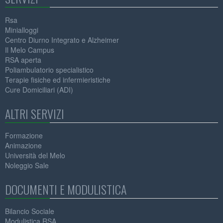
Rsa
Minialloggi
Centro Diurno Integrato e Alzheimer
Il Melo Campus
RSA aperta
Poliambulatorio specialistico
Terapie fisiche ed infermieristiche
Cure Domiciliari (ADI)
ALTRI SERVIZI
Formazione
Animazione
Università del Melo
Noleggio Sale
DOCUMENTI E MODULISTICA
Bilancio Sociale
Modulistica RSA