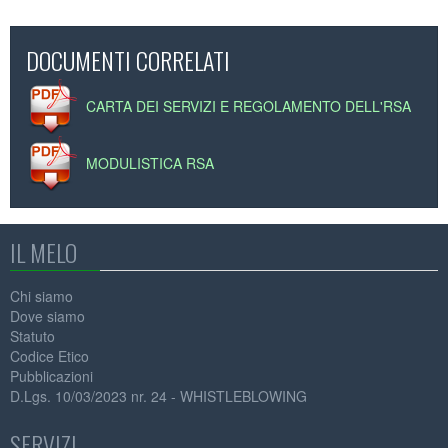
DOCUMENTI CORRELATI
CARTA DEI SERVIZI E REGOLAMENTO DELL'RSA
MODULISTICA RSA
IL MELO
Chi siamo
Dove siamo
Statuto
Codice Etico
Pubblicazioni
D.Lgs. 10/03/2023 nr. 24 - WHISTLEBLOWING
SERVIZI