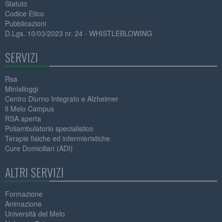
Statuto
Codice Etico
Pubblicazioni
D.Lgs. 10/03/2023 nr. 24 - WHISTLEBLOWING
SERVIZI
Rsa
Minialloggi
Centro Diurno Integrato e Alzheimer
Il Melo Campus
RSA aperta
Poliambulatorio specialistico
Terapie fisiche ed infermieristiche
Cure Domiciliari (ADI)
ALTRI SERVIZI
Formazione
Animazione
Università del Melo