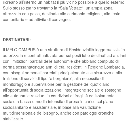
ricreano all’interno un habitat il più vicino possibile a quello esterno.
Sullo stesso piano troviamo la “Sala Vetrate”, un’ampia zona
attrezzata con palco, destinata alle cerimonie religiose, alle feste
comunitarie e ad attività di convegno.
DESTINATARI:
Il MELO CAMPUS è una struttura di Residenzialità leggera/assistita
autorizzata e contrattualizzata per sei posti letto destinati ad anziani
con limitazioni parziali delle autonomie che abbiano compiuto di
norma sessantacinque anni di età, residenti in Regione Lombardia,
con bisogni personali correlati principalmente alla sicurezza e alla
fruizione di servizi di tipo “alberghiero”, alla necessità di
monitoraggio e supervisione per la gestione del quotidiano,
all’opportunità di socializzazione, integrazione sociale e sostegno
alle autonomie residue, in condizioni di fragilità ed isolamento
sociale a bassa e media intensità di presa in carico sul piano
sociosanitario e assistenziale, in base alla valutazione
multidimensionale del bisogno, anche con patologie croniche
stabilizzate.