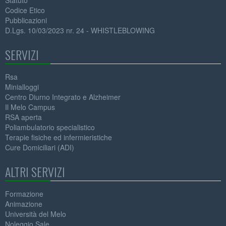
Statuto
Codice Etico
Pubblicazioni
D.Lgs. 10/03/2023 nr. 24 - WHISTLEBLOWING
SERVIZI
Rsa
Minialloggi
Centro Diurno Integrato e Alzheimer
Il Melo Campus
RSA aperta
Poliambulatorio specialistico
Terapie fisiche ed infermieristiche
Cure Domiciliari (ADI)
ALTRI SERVIZI
Formazione
Animazione
Università del Melo
Noleggio Sale