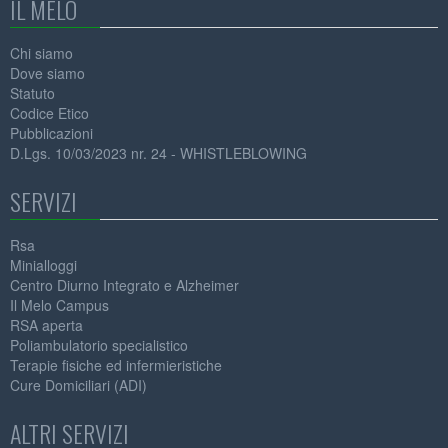
IL MELO
Chi siamo
Dove siamo
Statuto
Codice Etico
Pubblicazioni
D.Lgs. 10/03/2023 nr. 24 - WHISTLEBLOWING
SERVIZI
Rsa
Minialloggi
Centro Diurno Integrato e Alzheimer
Il Melo Campus
RSA aperta
Poliambulatorio specialistico
Terapie fisiche ed infermieristiche
Cure Domiciliari (ADI)
ALTRI SERVIZI