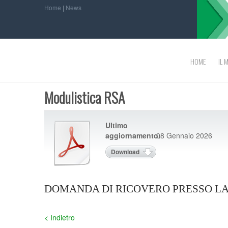
Home
|
News
HOME
IL 
Modulistica RSA
Ultimo
aggiornamento:
08 Gennaio 2026
Download
DOMANDA DI RICOVERO PRESSO LA R
< Indietro