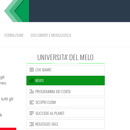
FORMAZIONE
DOCUMENTI E MODULISTICA
UNIVERSITA' DEL MELO
CHI SIAMO
gli
NEWS
eneo.
PROGRAMMA DEI CORSI
utti gli
SCOPRI L'UDM
SUCCEDE AL PLANET
rà
NOLEGGIO SALE